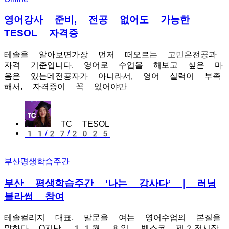
영어강사 준비, 전공 없어도 가능한
TESOL 자격증
테솔을 알아보면가장 먼저 떠오르는 고민은전공과
자격 기준입니다. 영어로 수업을 해보고 싶은 마
음은 있는데전공자가 아니라서, 영어 실력이 부족
해서, 자격증이 꼭 있어야만
TC TESOL
11/27/2025
부산평생학습주간
부산 평생학습주간 ‘나는 강사다’ | 러닝
블라썸 참여
테솔컬리지 대표, 말문을 여는 영어수업의 본질을
말하다 Q지난 11월 8일, 벡스코 제2전시장