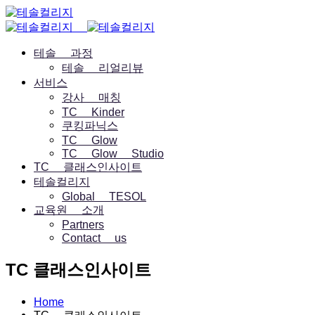
테솔 과정
테솔 리얼리뷰
서비스
강사 매칭
TC Kinder
쿠킹파닉스
TC Glow
TC Glow Studio
TC 클래스인사이트
테솔컬리지
Global TESOL
교육원 소개
Partners
Contact us
TC 클래스인사이트
Home