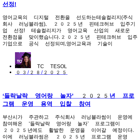
선정!
영어교육의 디지털 전환을 선도하는테솔컬리지(주식
회사 러닝블라썸), 2025년 핀테크허브 입주기
업 선정! 테솔컬리지가 영어교육 산업의 새로운
전환점을 맞이했습니다.2025년 핀테크허브 입주
기업으로 공식 선정되며,영어교육과 기술이
TC TESOL
03/28/2025
‘들락날락 영어랑 놀자’ 2025년 프로
그램 운영 용역 입찰 참여
부산시가 주관하고 주식회사 러닝블라썸이 운영에
참여해온 ‘들락날락 영어랑 놀자’ 프로그램이
2025년에도 활발한 운영을 이어갈 예정이다.
이에 러닝블라썸은 2025년 프로그램 운영