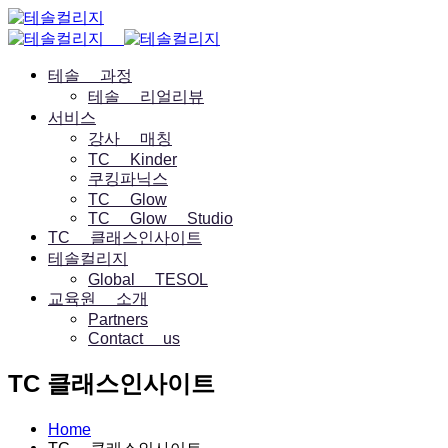
테솔 과정
테솔 리얼리뷰
서비스
강사 매칭
TC Kinder
쿠킹파닉스
TC Glow
TC Glow Studio
TC 클래스인사이트
테솔컬리지
Global TESOL
교육원 소개
Partners
Contact us
TC 클래스인사이트
Home