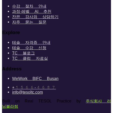
수강 절차 안내
과정·레벨 AI 추천
잔믄 강사와 상담하기
자주 묻는 질문
Explore
테솔 자격증 안내
테솔 수강 신청
TC 블로그
TC 클럽 자료실
Address
WeWork BIFC Busan
+1566-4687
info@tesoltc.com
Built on Real TESOL Practice by
주식회사 러
닝블라썸