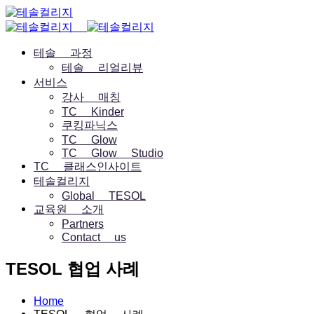
테솔 과정
테솔 리얼리뷰
서비스
강사 매칭
TC Kinder
쿠킹파닉스
TC Glow
TC Glow Studio
TC 클래스인사이트
테솔컬리지
Global TESOL
교육원 소개
Partners
Contact us
TESOL 협업 사례
Home