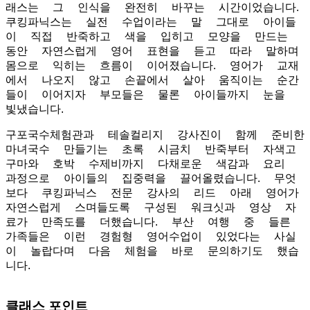
래스는 그 인식을 완전히 바꾸는 시간이었습니다.
쿠킹파닉스는 실전 수업이라는 말 그대로 아이들
이 직접 반죽하고 색을 입히고 모양을 만드는
동안 자연스럽게 영어 표현을 듣고 따라 말하며
몸으로 익히는 흐름이 이어졌습니다. 영어가 교재
에서 나오지 않고 손끝에서 살아 움직이는 순간
들이 이어지자 부모들은 물론 아이들까지 눈을
빛냈습니다.
구포국수체험관과 테솔컬리지 강사진이 함께 준비한
마녀국수 만들기는 초록 시금치 반죽부터 자색고
구마와 호박 수제비까지 다채로운 색감과 요리
과정으로 아이들의 집중력을 끌어올렸습니다. 무엇
보다 쿠킹파닉스 전문 강사의 리드 아래 영어가
자연스럽게 스며들도록 구성된 워크싯과 영상 자
료가 만족도를 더했습니다. 부산 여행 중 들른
가족들은 이런 경험형 영어수업이 있었다는 사실
이 놀랍다며 다음 체험을 바로 문의하기도 했습
니다.
클래스 포인트